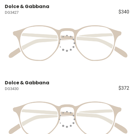
Dolce & Gabbana
$340
DG3427
Dolce & Gabbana
$372
DG3430