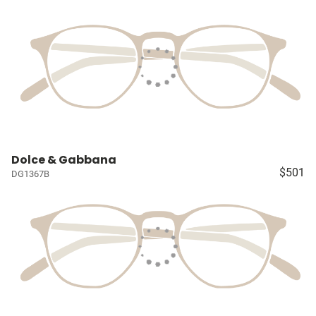
Dolce & Gabbana
$501
DG1367B