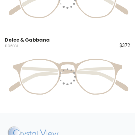
Dolce & Gabbana
$372
DG5031