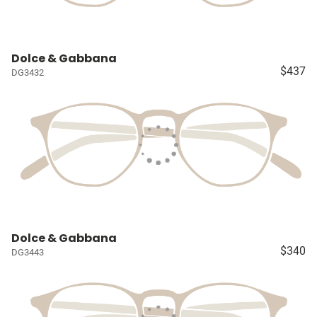
Dolce & Gabbana
$437
DG3432
Dolce & Gabbana
$340
DG3443