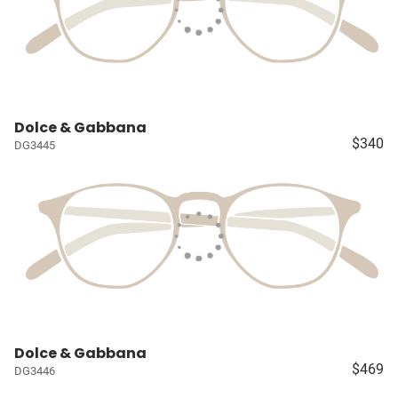
Dolce & Gabbana
$340
DG3445
Dolce & Gabbana
$469
DG3446