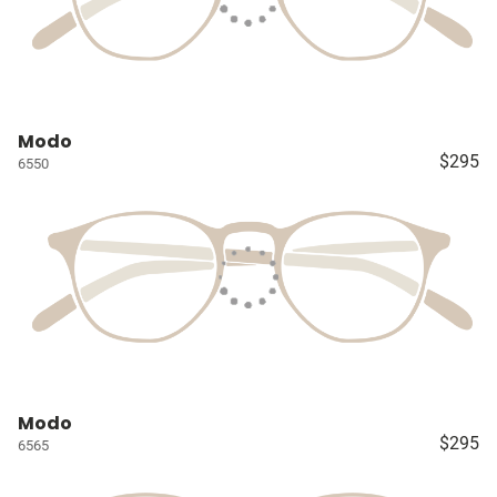
Modo
$295
6550
Modo
$295
6565