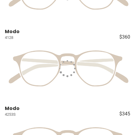
Modo
$360
4128
Modo
$345
4253S