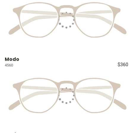
Modo
$360
4560