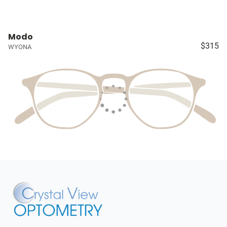
Modo
$315
WYONA