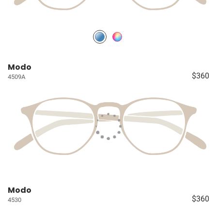
Modo
$360
4509A
Modo
$360
4530