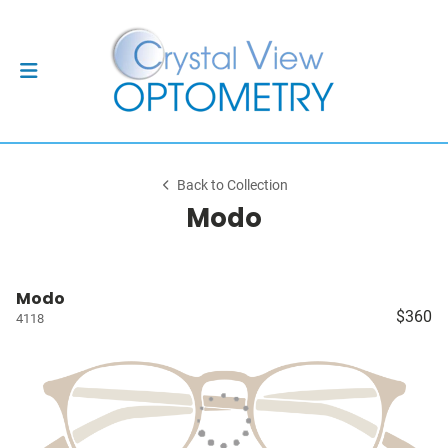
Back to Collection
Modo
Modo
$360
4118