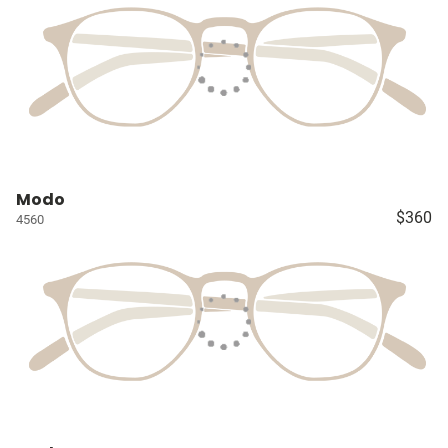
Modo
$360
4560