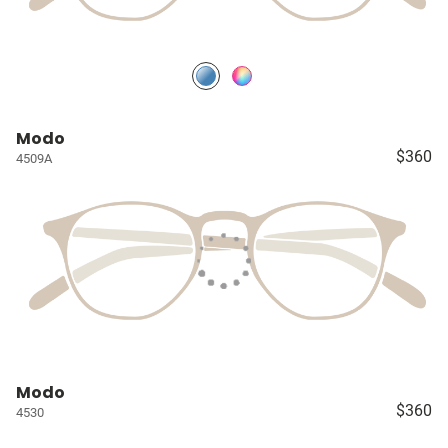
Modo
$360
4509A
Modo
$360
4530