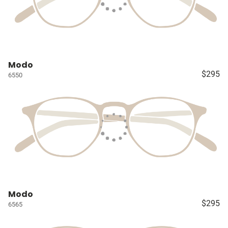
Modo
$295
6550
Modo
$295
6565