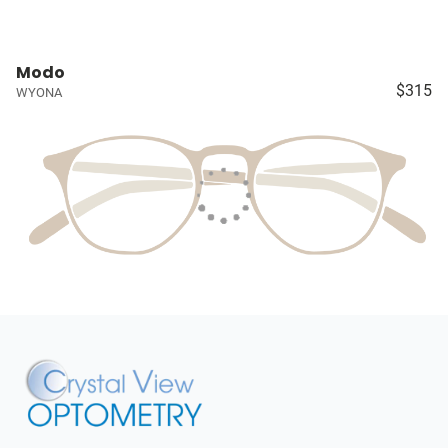
Modo
$315
WYONA