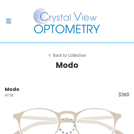
Back to Collection
Modo
Modo
$360
4118