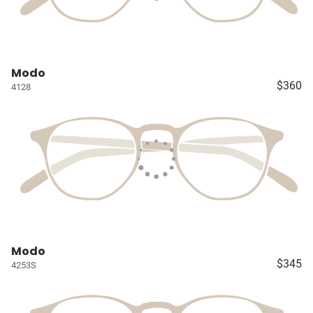
Modo
$360
4128
Modo
$345
4253S